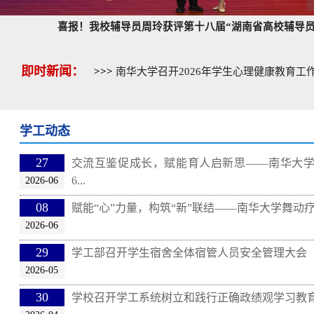
喜报！我校辅导员周玲获评第十八届“湖南省高校辅导员
即时新闻：
>>>
南华大学召开2026年学生心理健康教育工
>>>
南华大学2026年学工系统新春联欢晚会圆
>>>
喜报！我校辅导员周玲获评第十八届“湖南
学工动态
27
交流互鉴促成长，赋能育人启新思——南华大学开
6...
2026-06
08
赋能“心”力量，构筑“新”联结——南华大学舞动疗愈
2026-06
29
学工部召开学生宿舍全体宿管人员安全管理大会
2026-05
30
学校召开学工系统树立和践行正确政绩观学习教育专