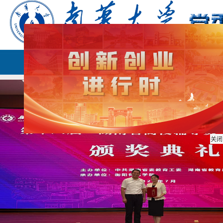
首页
部门简介
思政教育
关