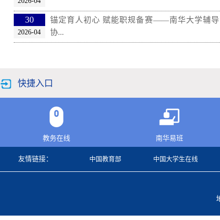
2026-04
30
锚定育人初心 赋能职规备赛——南华大学辅
协...
2026-04
快捷入口
教务在线
南华易班
友情链接：
中国教育部
中国大学生在线