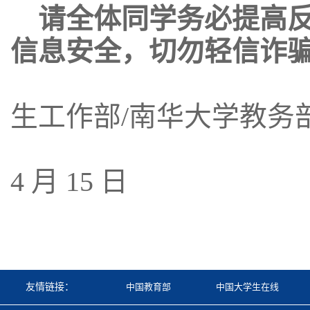
请全体同学务必提高
信息安全，切勿轻信诈
南
生工作部
/南华大学教务
2
4 月 15 日
友情链接：
中国教育部
中国大学生在线