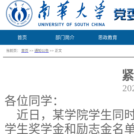
首页
部门简介
思政教育
当前页：
首页
>>
通知公告
>>
正文
紧
20
各位同学：
近日，某学院学生同
学生奖学金和励志金名