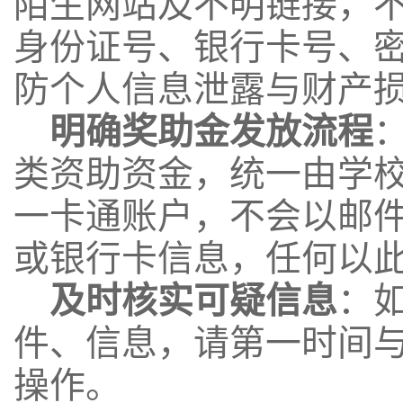
陌生网站及不明链接，
身份证号、银行卡号、
防个人信息泄露与财产
明确奖助金发放流程
类资助资金，统一由学
一卡
通账户，
不会
以邮
或银行卡信息
，任
何以
及时核实可疑信息
：
件、信息，请第一时间
操作。